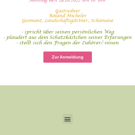
Samstag den 29.10.2022 um 10 Uhr
Gastredner
Roland Micheler
Geomant, Landschaftsgärtner, Schamane
- spricht über seinen persönlichen Weg
- plaudert aus dem Schatzkästchen seiner Erfarungen
- stellt sich den Fragen der Zuhörer/-innen
Zur Anmeldung
Menu