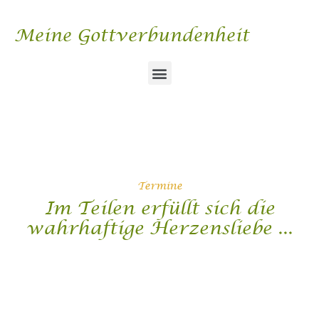
Zum
Inhalt
Meine Gottverbundenheit
springen
Menu
Termine
Im Teilen erfüllt sich die
wahrhaftige Herzensliebe ...